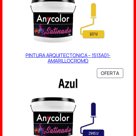
PINTURA ARQUITECTONICA – 1513A01-
AMARILLOCROMO
PRODU
OFERTA
EN
OFERT