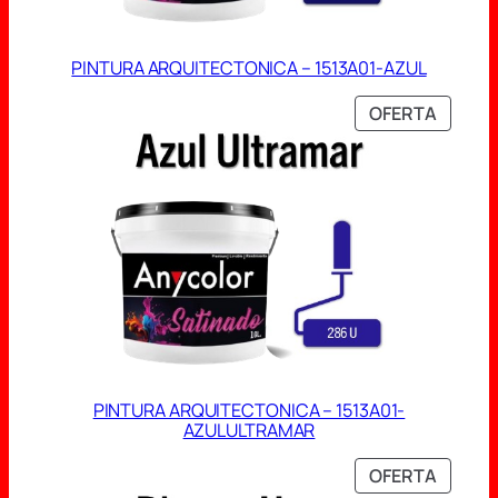
PINTURA ARQUITECTONICA – 1513A01-AZUL
PRODU
OFERTA
EN
OFERT
PINTURA ARQUITECTONICA – 1513A01-
AZULULTRAMAR
PRODU
OFERTA