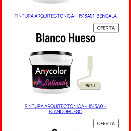
PINTURA ARQUITECTONICA – 1513A01-BENGALA
PRODU
OFERTA
EN
OFERT
PINTURA ARQUITECTONICA – 1513A01-
BLANCOHUESO
PRODU
OFERTA
EN