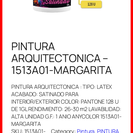
PINTURA
ARQUITECTONICA –
1513A01-MARGARITA
PINTURA ARQUITECTONICA : TIPO: LATEX
ACABADO: SATINADO PARA
INTERIOR/EXTERIOR COLOR: PANTONE 128 U
DE 1GL RENDIMIENTO: 26-30 m2 LAVABILIDAD:
ALTA UNIDAD G.F.: 1 ANIO ANYCOLOR 1513A01-
MARGARITA
SKU:
1513A01-
Category:
Pintura
, 
PINTURA