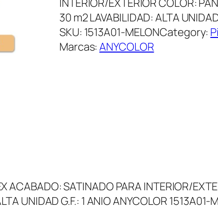
INTERIOR/EXTERIOR COLOR: PANT
30 m2 LAVABILIDAD: ALTA UNIDAD
SKU:
1513A01-MELON
Category:
P
Marcas:
ANYCOLOR
EX ACABADO: SATINADO PARA INTERIOR/EXTE
ALTA UNIDAD G.F.: 1 ANIO ANYCOLOR 1513A01