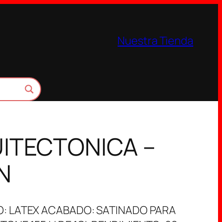
Nuestra Tienda
ITECTONICA –
N
O: LATEX ACABADO: SATINADO PARA