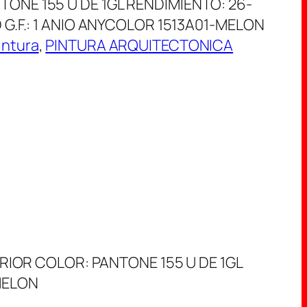
ONE 155 U DE 1GL RENDIMIENTO: 26-
 G.F.: 1 ANIO ANYCOLOR 1513A01-MELON
intura
, 
PINTURA ARQUITECTONICA
RIOR COLOR: PANTONE 155 U DE 1GL
-MELON