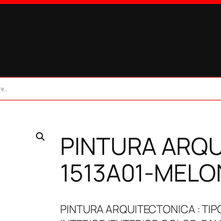
PINTURA ARQU
1513A01-MELO
PINTURA ARQUITECTONICA : TIP